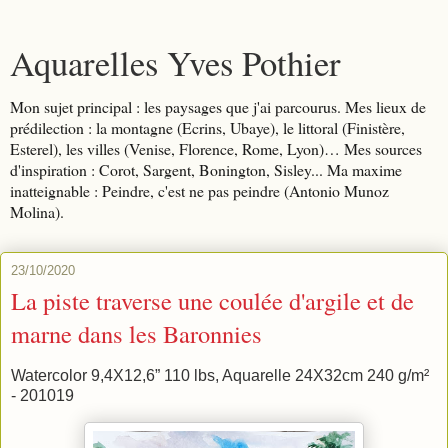
Aquarelles Yves Pothier
Mon sujet principal : les paysages que j'ai parcourus. Mes lieux de
prédilection : la montagne (Ecrins, Ubaye), le littoral (Finistère,
Esterel), les villes (Venise, Florence, Rome, Lyon)… Mes sources
d'inspiration : Corot, Sargent, Bonington, Sisley... Ma maxime
inatteignable : Peindre, c'est ne pas peindre (Antonio Munoz
Molina).
23/10/2020
La piste traverse une coulée d'argile et de
marne dans les Baronnies
Watercolor 9,4X12,6” 110 lbs, Aquarelle 24X32cm 240 g/m²
- 201019